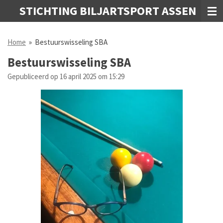
STICHTING BILJARTSPORT ASSEN
Ga
direct
naar
Home
»
Bestuurswisseling SBA
de
hoofdinhoud
Bestuurswisseling SBA
Gepubliceerd op 16 april 2025 om 15:29