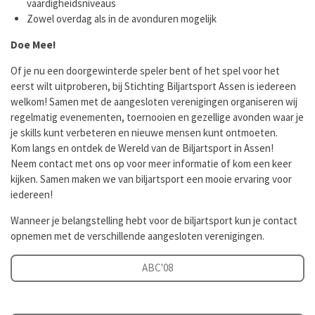
vaardigheidsniveaus
Zowel overdag als in de avonduren mogelijk
Doe Mee!
Of je nu een doorgewinterde speler bent of het spel voor het
eerst wilt uitproberen, bij Stichting Biljartsport Assen is iedereen
welkom! Samen met de aangesloten verenigingen organiseren wij
regelmatig evenementen, toernooien en g
ezellige avonden waar je
je skills kunt verbeteren en nieuwe mensen kunt ontmoeten.
Kom langs en ontdek de Wereld van de Biljartsport in Assen!
Neem contact met ons op voor meer informatie of kom een keer
kijken. Samen maken we van biljartsport een mooie ervaring voor
iedereen!
Wanneer je belangstelling hebt voor de biljartsport kun je contact
opnemen met de verschillende aangesloten verenigingen.
ABC'08