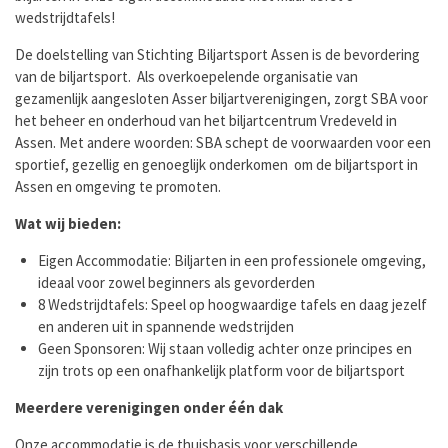
wedstrijdtafels!
De doelstelling van Stichting Biljartsport Assen is de bevordering
van de biljartsport. Als overkoepelende organisatie van
gezamenlijk aangesloten Asser biljartverenigingen, zorgt SBA voor
het beheer en onderhoud van het biljartcentrum Vredeveld in
Assen. Met andere woorden: SBA schept de voorwaarden voor een
sportief, gezellig en genoeglijk onderkomen om de biljartsport in
Assen en omgeving te promoten.
Wat wij bieden:
Eigen Accommodatie: Biljarten in een professionele omgeving,
ideaal voor zowel beginners als gevorderden
8 Wedstrijdtafels: Speel op hoogwaardige tafels en daag jezelf
en anderen uit in spannende wedstrijden
Geen Sponsoren: Wij staan volledig achter onze principes en
zijn trots op een onafhankelijk platform voor de biljartsport
Meerdere verenigingen onder één dak
Onze accommodatie is de thuisbasis voor verschillende